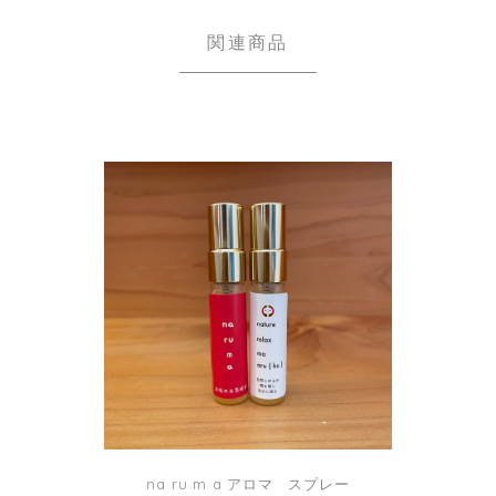
関連商品
na ru m a アロマ スプレー