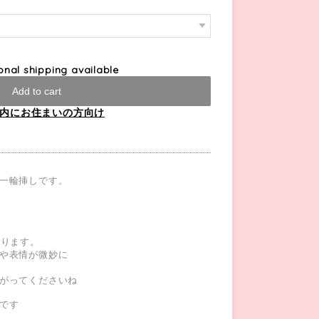
ional shipping available
Add to cart
内にお住まいの方向け
一輪挿しです。
なります。
や表情が微妙に
がってくださいね
です