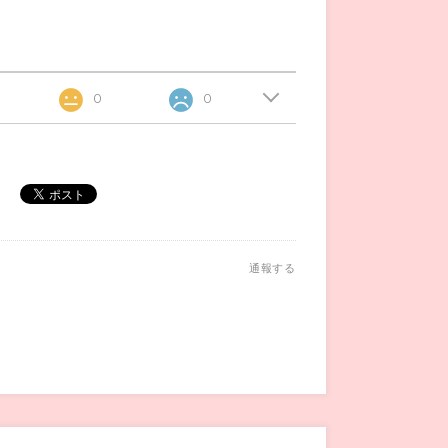
0
0
通報する