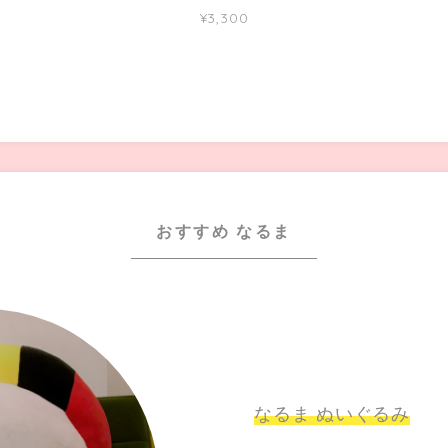
¥3,300
おすすめ なるま
なるま ぬいぐるみ