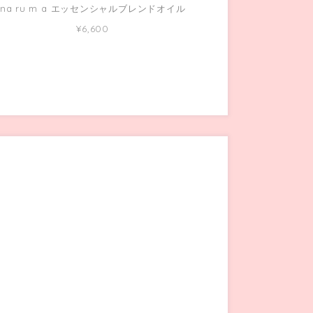
na ru m a エッセンシャルブレンドオイル
¥6,600