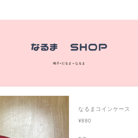
鳴子×だるま＝なるま
なるまコインケース
¥880