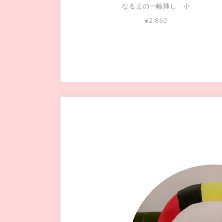
なるまの一輪挿し 小
¥2,860