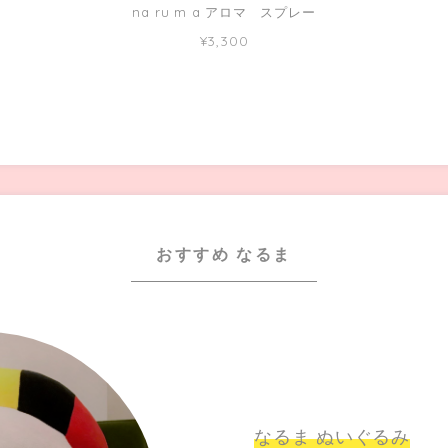
na ru m a アロマ スプレー
¥3,300
おすすめ なるま
なるま ぬいぐるみ