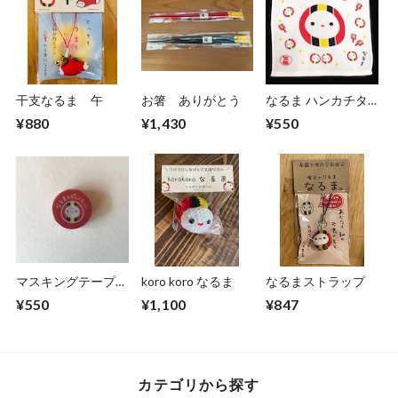
干支なるま 午
お箸 ありがとう
なるま ハンカチタ
オル
¥880
¥1,430
¥550
マスキングテープ
koro koro なるま
なるまストラップ
（コロコロなるま
¥550
¥1,100
¥847
赤）
カテゴリから探す