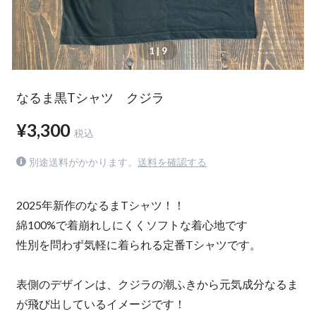
1
| 9
なるま黒Tシャツ クジラ
¥3,300
税込
別途送料がかかります。
送料を確認する
2025年新作のなるまTシャツ！！
綿100%で着崩れしにくくソフトな着心地です
性別を問わず気軽に着られる定番Tシャツです。
表側のデザインは、クジラの潮ふきから元気成分なるま
が飛び出しているイメージです！