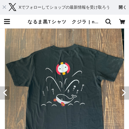
Xでフォローしてショップの最新情報を受け取ろう
開く
なるま黒Tシャツ クジラ | naruma