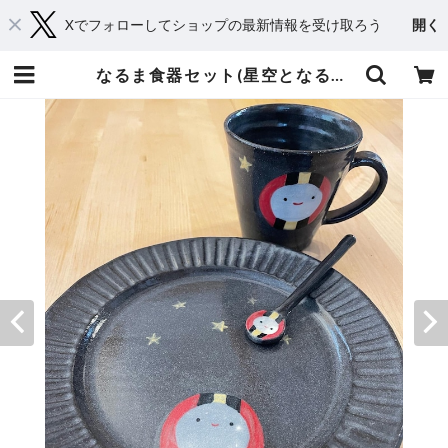
Xでフォローしてショップの最新情報を受け取ろう
開く
なるま食器セット(星空となるま) | naruma